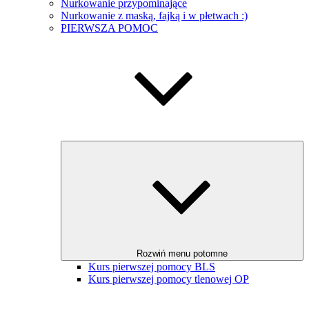
Nurkowanie przypominające
Nurkowanie z maską, fajką i w płetwach :)
PIERWSZA POMOC
Rozwiń menu potomne
Kurs pierwszej pomocy BLS
Kurs pierwszej pomocy tlenowej OP