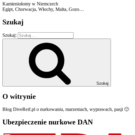
Kamieniołomy w Niemczech
Egipt, Chorwacja, Włochy, Malta, Gozo…
Szukaj
Szukaj:
Szukaj
O witrynie
Blog DiveReif.pl o nurkowaniu, marzeniach, wyprawach, pasji 🙂
Ubezpieczenie nurkowe DAN