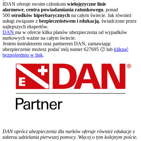
IDAN oferuje swoim członkom
wielojęzyczne linie
alarmowe
,
centra powiadamiania ratunkowego
, ponad
500
ośrodków hiperbarycznych
na całym świecie. Jak również
usługi związane z
bezpieczeństwem i edukacją
, świadczone przez
najlepszych ekspertów.
DAN
ma w ofercie kilka planów ubezpieczenia od wypadków
nurkowych ważne na całym świecie.
Jestem instruktorem oraz partnerem DAN, zamawiając
ubezpieczenie możesz podać mój numer 627695 🙂 lub
kliknąć
bezpośrednio w link
.
DAN oprócz ubezpieczenia dla nurków oferuje również edukacje z
zakresu udzielania pierwszej pomocy. Więcej o tym kolejnym poście.