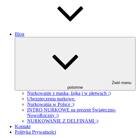
Blog
Zwiń menu
potomne
Nurkowanie z maską, fajką i w płetwach :)
Ubezpieczenia nurkowe.
Nurkowania w Polsce :)
INTRO NURKOWE na prezent Świąteczno-
NowoRoczny :)
NURKOWANIE Z DELFINAMI :)
Kontakt
Polityka Prywatności