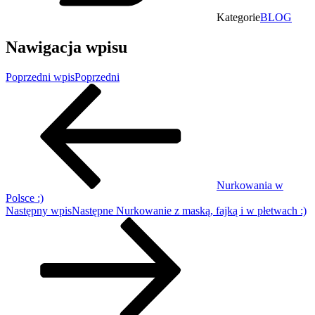
Kategorie
BLOG
Nawigacja wpisu
Poprzedni wpis
Poprzedni
Nurkowania w
Polsce :)
Następny wpis
Następne
Nurkowanie z maską, fajką i w płetwach :)