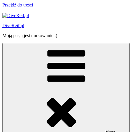
Przejdź do treści
DiveReif.pl
Moją pasją jest nurkowanie :)
Menu