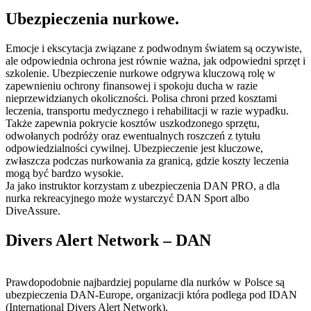
Ubezpieczenia nurkowe.
Emocje i ekscytacja związane z podwodnym światem są oczywiste,
ale odpowiednia ochrona jest równie ważna, jak odpowiedni sprzęt i
szkolenie. Ubezpieczenie nurkowe odgrywa kluczową rolę w
zapewnieniu ochrony finansowej i spokoju ducha w razie
nieprzewidzianych okoliczności. Polisa chroni przed kosztami
leczenia, transportu medycznego i rehabilitacji w razie wypadku.
Także zapewnia pokrycie kosztów uszkodzonego sprzętu,
odwołanych podróży oraz ewentualnych roszczeń z tytułu
odpowiedzialności cywilnej. Ubezpieczenie jest kluczowe,
zwłaszcza podczas nurkowania za granicą, gdzie koszty leczenia
mogą być bardzo wysokie.
Ja jako instruktor korzystam z ubezpieczenia DAN PRO, a dla
nurka rekreacyjnego może wystarczyć DAN Sport albo
DiveAssure.
Divers Alert Network – DAN
Prawdopodobnie najbardziej popularne dla nurków w Polsce są
ubezpieczenia DAN-Europe, organizacji która podlega pod IDAN
(International Divers Alert Network).