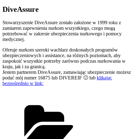
DiveAssure
Stowarzyszenie DiveAssure zostało założone w 1999 roku z
zamiarem zapewnienia nurkom wszystkiego, czego mogą
potrzebować w zakresie ubezpieczenia nurkowego i pomocy
medycznej.
Oferuje nurkom szeroki wachlarz doskonałych programów
ubezpieczeniowych i assistance, na różnych poziomach, aby
zaspokoić wszystkie potrzeby zarówno podczas nurkowania w
kraju, jak i za granicą.
Jestem partnerem DiveAssure, zamawiając ubezpieczenie możesz
podać mój numer 16875 lub DIVEREIF 🙂 lub
klikając
bezpośrednio w link
: