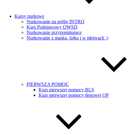
Kursy nurkowe
Nurkowanie na próbę INTRO
Kurs Podstawowy OWSD
Nurkowanie przypominające
Nurkowanie z maską, fajką i w płetwach :)
PIERWSZA POMOC
Kurs pierwszej pomocy BLS
Kurs pierwszej pomocy tlenowej OP