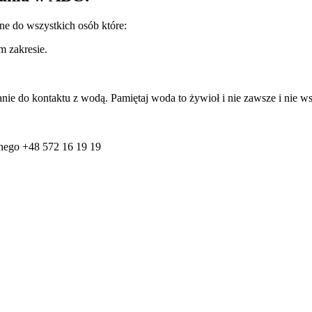
ane do wszystkich osób które:
m zakresie.
e do kontaktu z wodą. Pamiętaj woda to żywioł i nie zawsze i nie w
znego +48 572 16 19 19