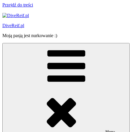
Przejdź do treści
DiveReif.pl
Moją pasją jest nurkowanie :)
Menu