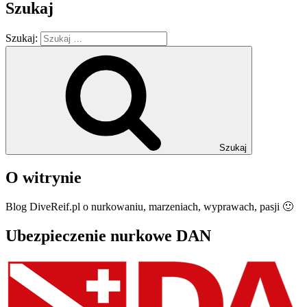
Szukaj
Szukaj:
Szukaj
O witrynie
Blog DiveReif.pl o nurkowaniu, marzeniach, wyprawach, pasji 🙂
Ubezpieczenie nurkowe DAN