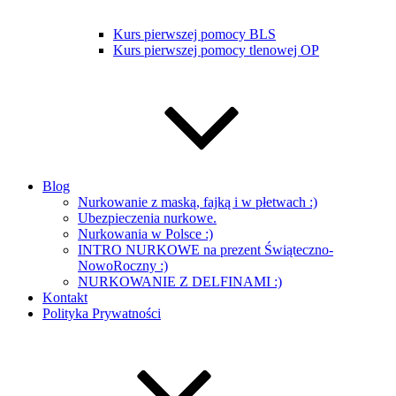
Kurs pierwszej pomocy BLS
Kurs pierwszej pomocy tlenowej OP
Blog
Nurkowanie z maską, fajką i w płetwach :)
Ubezpieczenia nurkowe.
Nurkowania w Polsce :)
INTRO NURKOWE na prezent Świąteczno-
NowoRoczny :)
NURKOWANIE Z DELFINAMI :)
Kontakt
Polityka Prywatności