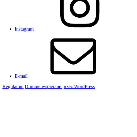
Instagram
E-mail
Regulamin
Dumnie wspierane przez WordPress