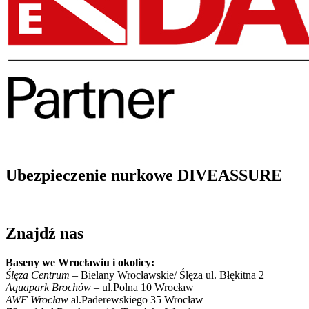
Ubezpieczenie nurkowe DIVEASSURE
Znajdź nas
Baseny we Wrocławiu i okolicy:
Ślęza Centrum
– Bielany Wrocławskie/ Ślęza ul. Błękitna 2
Aquapark Brochów
– ul.Polna 10 Wrocław
AWF Wrocław
al.Paderewskiego 35 Wrocław